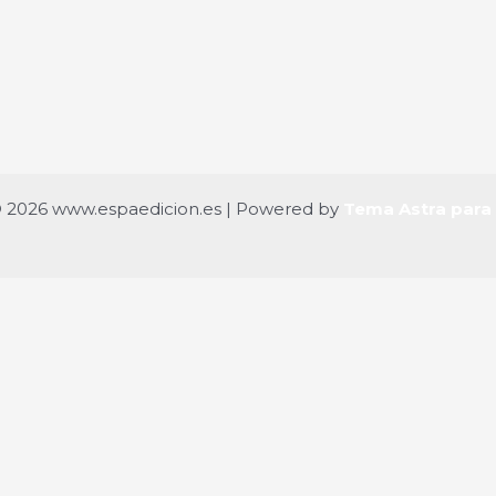
© 2026 www.espaedicion.es | Powered by
Tema Astra para